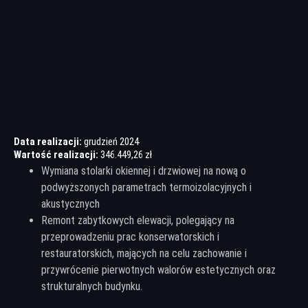
Data realizacji:
grudzień 2024
Wartość realizacji:
346.449,26 zł
Wymiana stolarki okiennej i drzwiowej na nową o
podwyższonych parametrach termoizolacyjnych i
akustycznych
Remont zabytkowych elewacji, polegający na
przeprowadzeniu prac konserwatorskich i
restauratorskich, mających na celu zachowanie i
przywrócenie pierwotnych walorów estetycznych oraz
strukturalnych budynku.