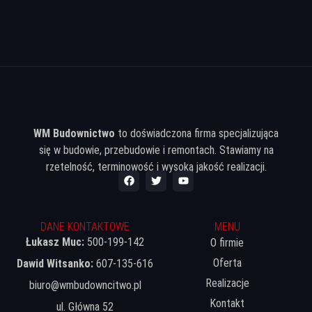
WM Budownictwo
to doświadczona firma specjalizująca
się w budowie, przebudowie i remontach. Stawiamy na
rzetelność, terminowość i wysoką jakość realizacji.
DANE KONTAKTOWE
MENU
Łukasz Muc:
500-199-142
O firmie
Oferta
Dawid Witsanko:
607-135-616
Realizacje
biuro@wmbudowncitwo.pl
Kontakt
ul. Główna 52