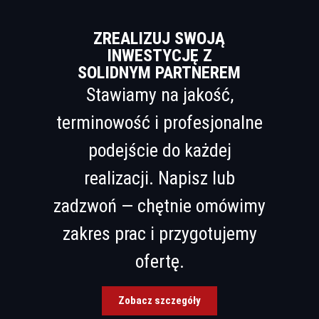
ZREALIZUJ SWOJĄ
INWESTYCJĘ Z
SOLIDNYM PARTNEREM
Stawiamy na jakość,
terminowość i profesjonalne
podejście do każdej
realizacji. Napisz lub
zadzwoń — chętnie omówimy
zakres prac i przygotujemy
ofertę.
Zobacz szczegóły