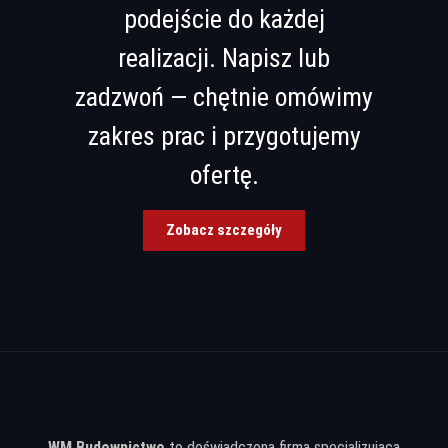
podejście do każdej
realizacji. Napisz lub
zadzwoń — chętnie omówimy
zakres prac i przygotujemy
ofertę.
Zobacz szczegóły
WM Budownictwo
to doświadczona firma specjalizująca